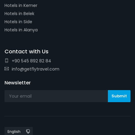
Hotels in Kemer
Hotels in Belek
Hotels in Side
Hotels in Alanya
Contact with Us
+90 545 892 82 84
info@getflytravel.com
Newsletter