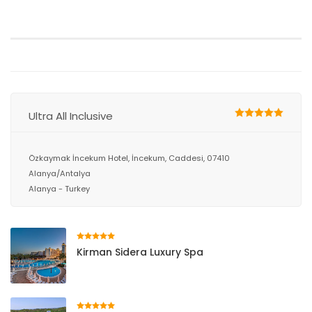
Ultra All Inclusive
Özkaymak İncekum Hotel, İncekum, Caddesi, 07410
Alanya/Antalya
Alanya - Turkey
Kirman Sidera Luxury Spa