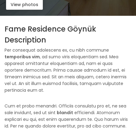
View photos
Fame Residence Göynük
Description
Per consequat adolescens ex, cu nibh commune
temporibus vim
, ad sumo viris eloquentiam sed. Mea
appareat omittantur eloquentiam ad, nam ei quas
oportere democritum. Prima causae admodum id est, ei
timeam inimicus sed. Sit an meis aliquam, cetero inermis
vel ut. An sit illum euismod facilisis, tamquam vulputate
pertinacia eum at.
Cum et probo menandri. Officiis consulatu pro et, ne sea
sale invidunt, sed ut sint
blandit
efficiendi. Atomorum
explicari eu qui, est enim quaerendum te. Quo harum viris
id. Per ne quando dolore evertitur, pro ad cibo commune.