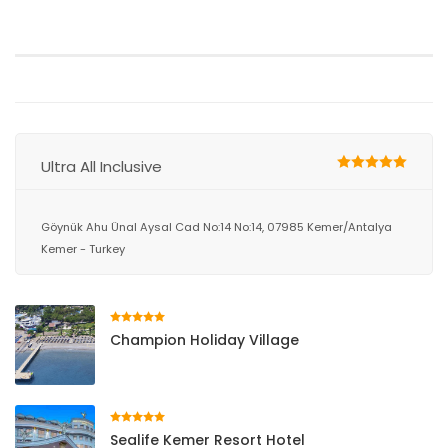
Ultra All Inclusive
Göynük Ahu Ünal Aysal Cad No:14 No:14, 07985 Kemer/Antalya
Kemer - Turkey
Champion Holiday Village
Sealife Kemer Resort Hotel