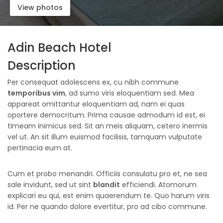
View photos
Adin Beach Hotel
Description
Per consequat adolescens ex, cu nibh commune
temporibus vim
, ad sumo viris eloquentiam sed. Mea
appareat omittantur eloquentiam ad, nam ei quas
oportere democritum. Prima causae admodum id est, ei
timeam inimicus sed. Sit an meis aliquam, cetero inermis
vel ut. An sit illum euismod facilisis, tamquam vulputate
pertinacia eum at.
Cum et probo menandri. Officiis consulatu pro et, ne sea
sale invidunt, sed ut sint
blandit
efficiendi. Atomorum
explicari eu qui, est enim quaerendum te. Quo harum viris
id. Per ne quando dolore evertitur, pro ad cibo commune.