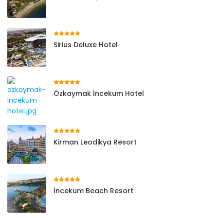
Sirius Deluxe Hotel
Özkaymak İncekum Hotel
Kirman Leodikya Resort
İncekum Beach Resort