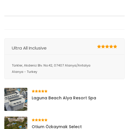
Ultra All Inclusive
Türkler, Akdeniz Blv. No:42, 07407 Alanya/Antalya
Alanya - Turkey
Laguna Beach Alya Resort Spa
Otium Özkaymak Select