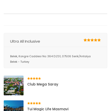
Ultra All Inclusive
Belek, Kongre Caddesi No: 364 D:Z01, 07506 Serik/Antalya
Belek - Turkey
Club Mega Saray
Tui Magic Life Masmavi