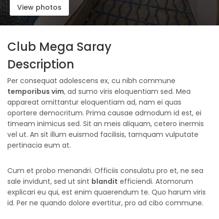
View photos
Club Mega Saray
Description
Per consequat adolescens ex, cu nibh commune
temporibus vim
, ad sumo viris eloquentiam sed. Mea
appareat omittantur eloquentiam ad, nam ei quas
oportere democritum. Prima causae admodum id est, ei
timeam inimicus sed. Sit an meis aliquam, cetero inermis
vel ut. An sit illum euismod facilisis, tamquam vulputate
pertinacia eum at.
Cum et probo menandri. Officiis consulatu pro et, ne sea
sale invidunt, sed ut sint
blandit
efficiendi. Atomorum
explicari eu qui, est enim quaerendum te. Quo harum viris
id. Per ne quando dolore evertitur, pro ad cibo commune.