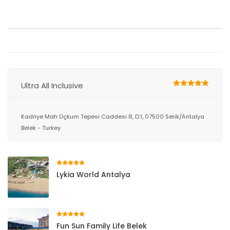
Ultra All Inclusive
Kadriye Mah Üçkum Tepesi Caddesi 8, D:1, 07500 Serik/Antalya
Belek - Turkey
Lykia World Antalya
Fun Sun Family Life Belek