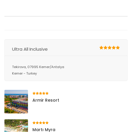
Ultra All Inclusive
Tekirova, 07995 Kemer/Antalya
Kemer - Turkey
Armir Resort
Martı Myra